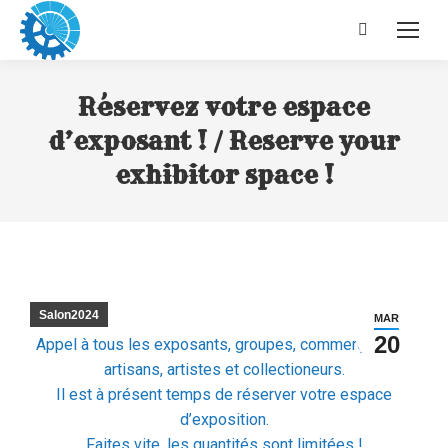
Recherche
:
Réservez votre espace
d’exposant ! / Reserve your
exhibitor space !
Salon2024
MAR
20
Appel à tous les exposants, groupes, commerçants et
artisans, artistes et collectioneurs.
Il est à présent temps de réserver votre espace
d’exposition.
Faites vite, les quantités sont limitées !