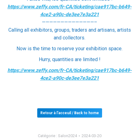
https://www.zeffy.com/fr-CA/ticketing/cae917bc-b649-
4ce2-a90c-de3ee7e3a221
——————————————–
Calling all exhibitors, groups, traders and artisans, artists
and collectors.
Now is the time to reserve your exhibition space.
Hurry, quantities are limited !
https://www.zeffy.com/fr-CA/ticketing/cae917bc-b649-
4ce2-a90c-de3ee7e3a221
Retour à l’acceuil / Back to home
Catégorie :
Salon2024
2024-03-20