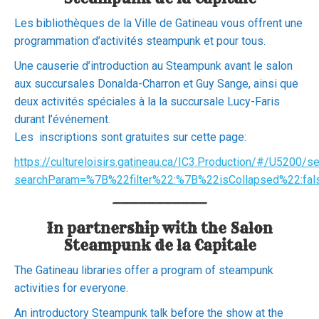
Les bibliothèques de la Ville de Gatineau vous offrent une
programmation d’activités steampunk et pour tous.
Une causerie d’introduction au Steampunk avant le salon
aux succursales Donalda-Charron et Guy Sange, ainsi que
deux activités spéciales à la la succursale Lucy-Faris
durant l’événement.
Les inscriptions sont gratuites sur cette page:
https://cultureloisirs.gatineau.ca/IC3.Production/#/U5200/s
searchParam=%7B%22filter%22:%7B%22isCollapsed%22:fa
———————————
In partnership with the Salon
Steampunk de la Capitale
The Gatineau libraries offer a program of steampunk
activities for everyone.
An introductory Steampunk talk before the show at the