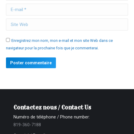
E-mail *
Site Web
Enregistrez mon nom, mon e-mail et mon site Web dans ce
navigateur pour la prochaine fois que je commenterai.
Poster commentaire
Contactez nous / Contact Us
Numéro de téléphone / Phone number:
819-360-7188