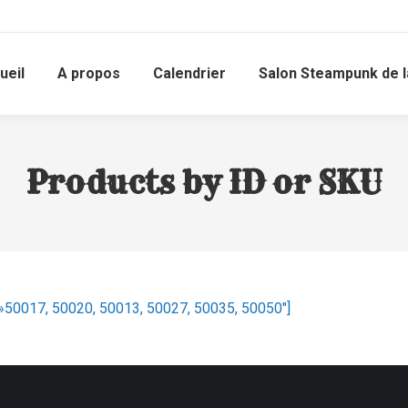
ueil
A propos
Calendrier
Salon Steampunk de l
Products by ID or SKU
= »50017, 50020, 50013, 50027, 50035, 50050″]