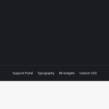
Support Portal
Typography
All widgets
Custom CSS