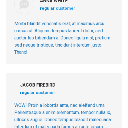
ANNA WHITE
regular customer
Morbi blandit venenatis erat, at maximus arcu
cursus ut. Aliquam tempus laoreet dolor, sed
auctor leo bibendum a. Donec ligula nisl, pretium
sed neque tristique, tincidunt interdum justo.
Thanx!
JACOB FIREBIRD
regular customer
WOW! Proin a lobortis ante, nec eleifend urna.
Pellentesque a enim elementum, tempor nulla id,
ultrices augue. Donec tempus blandit malesuada.
Interdum et malesuada fames ac ante ipsum