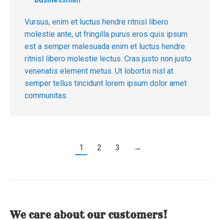
businessman
Vursus, enim et luctus hendre ritnisl libero
molestie ante, ut fringilla purus eros quis ipsum
est a semper malesuada enim et luctus hendre
ritnisl libero molestie lectus. Cras justo non justo
venenatis element metus. Ut lobortis nisl at
semper tellus tincidunt lorem ipsum dolor amet
communitas.
1
2
3
→
We care about our customers!