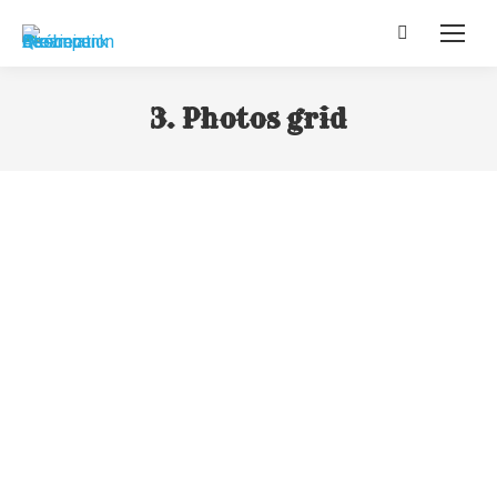
Recherche
:
3. Photos grid